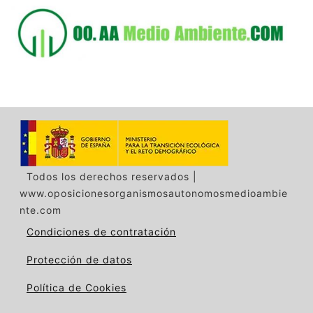
Saltar
al
contenido
Todos los derechos reservados |
www.oposicionesorganismosautonomosmedioambie
nte.com
Condiciones de contratación
Protección de datos
Política de Cookies