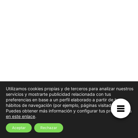
Utilizamos cookies propias y de terceros para analizar nuestros
servicios y mostrarte publicidad relacionada con tus
preferencias en base a un perfil elaborado a partir de tus
hábitos de navegación (por ejemplo, páginas visitadas).
Puedes obtener más información y configurar tus preferencias
en este enlace
.
Aceptar
Rechazar