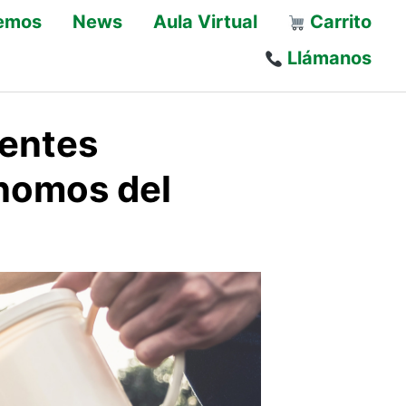
emos
News
Aula Virtual
Carrito
Llámanos
gentes
nomos del