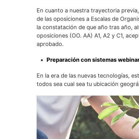
En cuanto a nuestra trayectoria previ
de las oposiciones a Escalas de Orga
la constatación de que año tras año, 
oposiciones (OO. AA) A1, A2 y C1, acep
aprobado.
Preparación con sistemas webina
En la era de las nuevas tecnologías, e
todos sea cual sea tu ubicación geográ