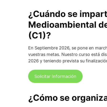
¿Cuándo se impart
Medioambiental de
(C1)?
En Septiembre 2026, se pone en marcha
vuestras metas. Nuestro curso está d
2026 y teniendo prevista su finalizaci
Solicitar Información
¿Cómo se organiza 