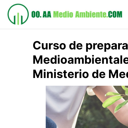
Saltar
al
contenido
Curso de prepara
Medioambientale
Ministerio de Me