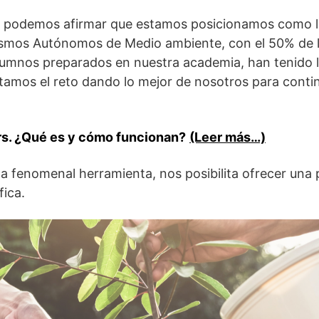
a, podemos afirmar que estamos posicionamos como la
nismos Autónomos de Medio ambiente, con el 50% de l
alumnos preparados en nuestra academia, han tenido 
tamos el reto dando lo mejor de nosotros para contin
rs. ¿Qué es y cómo funcionan?
(Leer más…)
sta fenomenal herramienta, nos posibilita ofrecer una
fica.