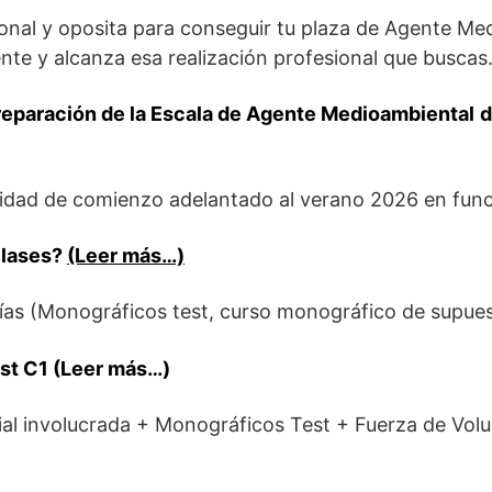
sional y oposita para conseguir tu plaza de Agente M
te y alcanza esa realización profesional que buscas
reparación de la
Escala de Agente Medioambiental
d
lidad de comienzo adelantado al verano 2026 en func
clases?
(Leer más…)
días (Monográficos test, curso monográfico de supues
est C1
(Leer más…)
rial involucrada + Monográficos Test + Fuerza de Vo