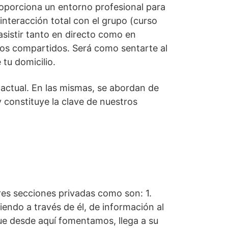
oporciona un entorno profesional para
 interacción total con el grupo (curso
asistir tanto en directo como en
ivos compartidos. Será como sentarte al
tu domicilio.
actual. En las mismas, se abordan de
 constituye la clave de nuestros
res secciones privadas como son: 1.
endo a través de él, de información al
ue desde aquí fomentamos, llega a su