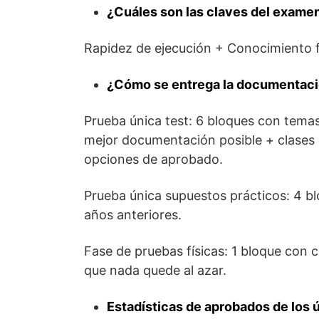
¿Cuáles son las claves del exame
Rapidez de ejecución + Conocimiento f
¿Cómo se entrega la documentac
Prueba única test: 6 bloques con tema
mejor documentación posible + clases 
opciones de aprobado.
Prueba única supuestos prácticos: 4 b
años anteriores.
Fase de pruebas físicas: 1 bloque con 
que nada quede al azar.
Estadísticas de aprobados de los 