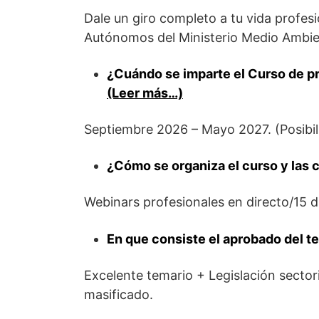
Dale un giro completo a tu vida profe
Autónomos del Ministerio Medio Ambien
¿Cuándo se imparte el Curso
de p
(Leer más…)
Septiembre 2026 – Mayo 2027. (Posibi
¿Cómo se organiza el curso y las 
Webinars profesionales en directo/15 
En que consiste el aprobado del t
Excelente temario + Legislación secto
masificado.