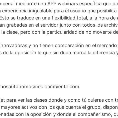
incenal mediante una APP webinars específica que pr
experiencia inigualable para el usuario que posibilita
to se traduce en una flexibilidad total, a la hora de 
edan grabadas en el servidor junto con todos los arch
a clase, pero con la particularidad de no moverte de 
 innovadoras y no tienen comparación en el mercado 
de la oposición lo que sin duda marca la diferencia y
ismosautonomosmedioambiente.com
let para ver las clases donde y como tú quieras con t
 mayores activos con los que cuenta el grupo, disponi
cionadas con la oposición y donde el compañerismo, q