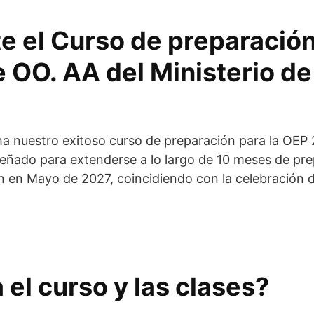
e el Curso de preparació
 OO. AA del Ministerio d
 nuestro exitoso curso de preparación para la OEP 2
iseñado para extenderse a lo largo de 10 meses de p
ón en Mayo de 2027, coincidiendo con la celebración 
el curso y las clases?