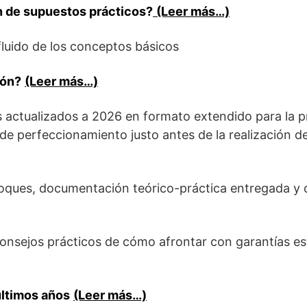
n de supuestos prácticos?
(Leer más…)
luido de los conceptos básicos
ión?
(Leer más…)
s actualizados a 2026 en formato extendido para la p
de perfeccionamiento justo antes de la realización d
loques, documentación teórico-práctica entregada y 
consejos prácticos de cómo afrontar con garantías est
últimos años
(Leer más…)