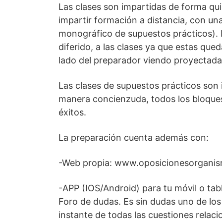
Las clases son impartidas de forma qu
impartir formación a distancia, con una 
monográfico de supuestos prácticos). Es
diferido, a las clases ya que estas qu
lado del preparador viendo proyectada l
Las clases de supuestos prácticos son
manera concienzuda, todos los bloques 
éxitos.
La preparación cuenta además con:
-Web propia: www.oposicionesorgan
-APP (IOS/Android) para tu móvil o tab
Foro de dudas. Es sin dudas uno de los
instante de todas las cuestiones rela