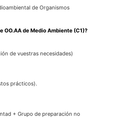
edioambiental de Organismos
.
e OO.AA de Medio Ambiente (C1)?
ión de vuestras necesidades)
tos prácticos).
luntad + Grupo de preparación no