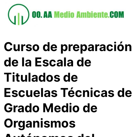
Saltar
al
contenido
Curso de preparación
de la Escala de
Titulados de
Escuelas Técnicas de
Grado Medio de
Organismos